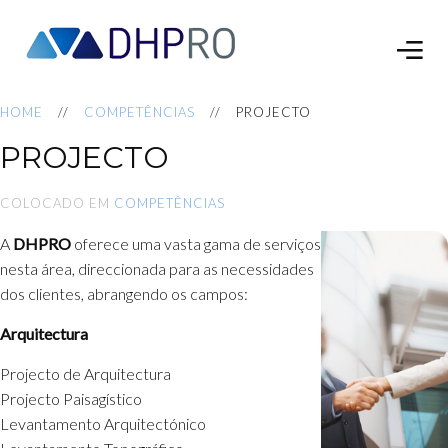
HOME
COMPETÊNCIAS
PROJECTO
PROJECTO
COLOCADO EM
COMPETÊNCIAS
A
DHPRO
oferece uma vasta gama de serviços
nesta área, direccionada para as necessidades
dos clientes, abrangendo os campos:
Arquitectura
Projecto de Arquitectura
Projecto Paisagístico
Levantamento Arquitectónico