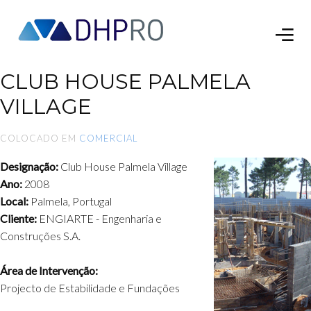
CLUB HOUSE PALMELA
VILLAGE
COLOCADO EM
COMERCIAL
Designação:
Club House Palmela Village
Ano:
2008
Local:
Palmela, Portugal
Cliente:
ENGIARTE - Engenharia e
Construções S.A.
Área de Intervenção:
Projecto de Estabilidade e Fundações