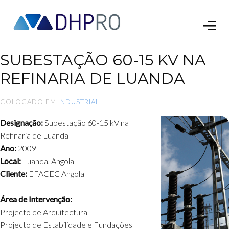
SUBESTAÇÃO 60-15 KV NA
REFINARIA DE LUANDA
COLOCADO EM
INDUSTRIAL
Designação:
Subestação 60-15 kV na
Refinaria de Luanda
Ano:
2009
Local:
Luanda, Angola
Cliente:
EFACEC Angola
Área de Intervenção:
Projecto de Arquitectura
Projecto de Estabilidade e Fundações