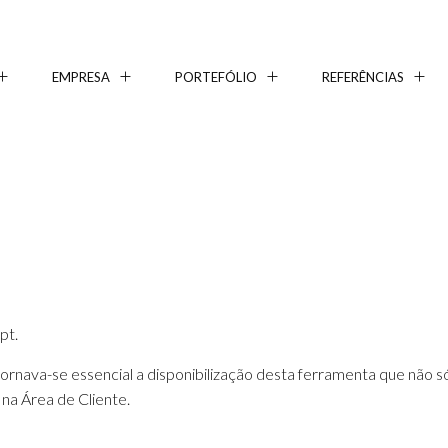
EMPRESA
PORTEFÓLIO
REFERÊNCIAS
pt.
tornava-se essencial a disponibilização desta ferramenta que nã
na Área de Cliente.