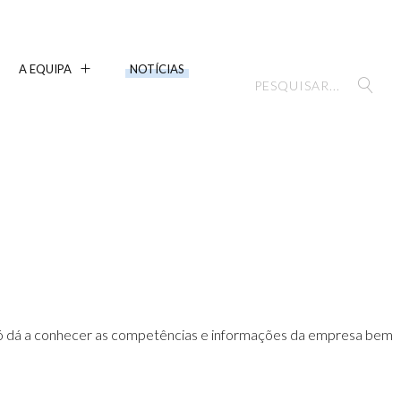
A EQUIPA
NOTÍCIAS
o só dá a conhecer as competências e informações da empresa bem