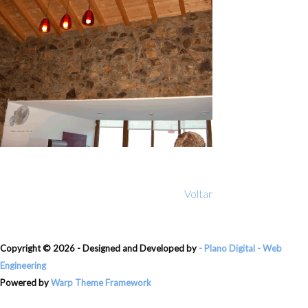
Voltar
Copyright ©
2026 - Designed and Developed by
- Plano Digital - Web
Engineering
Powered by
Warp Theme Framework