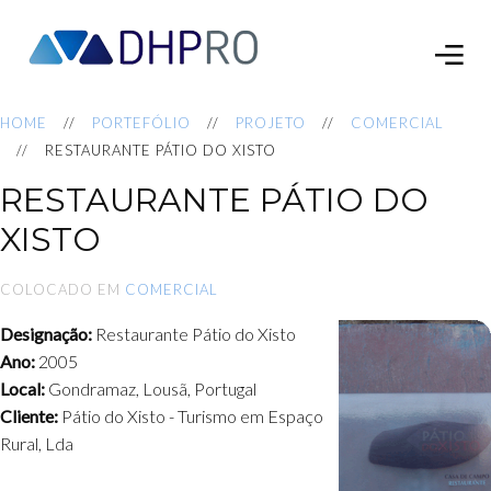
HOME
PORTEFÓLIO
PROJETO
COMERCIAL
RESTAURANTE PÁTIO DO XISTO
RESTAURANTE PÁTIO DO
XISTO
COLOCADO EM
COMERCIAL
Designação:
Restaurante Pátio do Xisto
Ano:
2005
Local:
Gondramaz, Lousã, Portugal
Cliente:
Pátio do Xisto - Turismo em Espaço
Rural, Lda