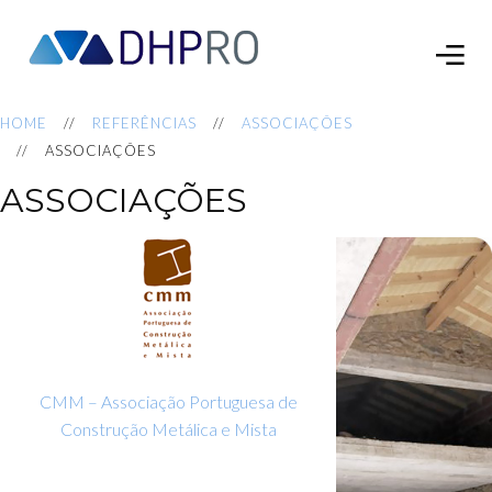
HOME
REFERÊNCIAS
ASSOCIAÇÕES
ASSOCIAÇÕES
ASSOCIAÇÕES
CMM – Associação Portuguesa de
Construção Metálica e Mista